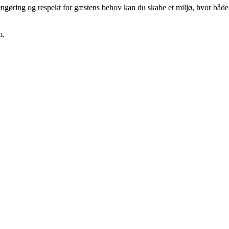
rengøring og respekt for gæstens behov kan du skabe et miljø, hvor både
m.