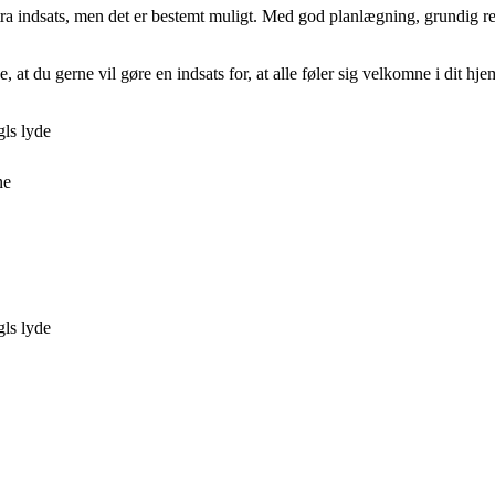
stra indsats, men det er bestemt muligt. Med god planlægning, grundig 
 at du gerne vil gøre en indsats for, at alle føler sig velkomne i dit hje
gls lyde
ne
gls lyde