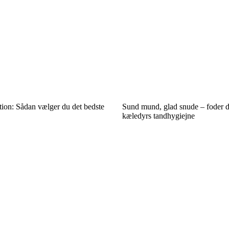
tion: Sådan vælger du det bedste
Sund mund, glad snude – foder d
kæledyrs tandhygiejne