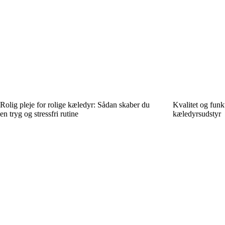
Rolig pleje for rolige kæledyr: Sådan skaber du
Kvalitet og funk
en tryg og stressfri rutine
kæledyrsudstyr