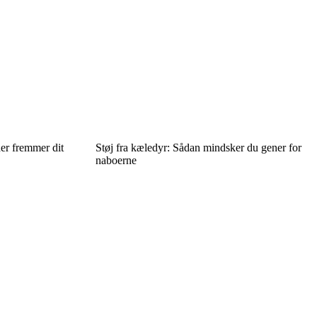
er fremmer dit
Støj fra kæledyr: Sådan mindsker du gener for
naboerne