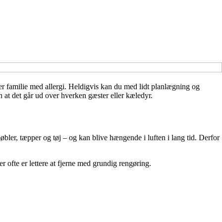
ler familie med allergi. Heldigvis kan du med lidt planlægning og
en at det går ud over hverken gæster eller kæledyr.
øbler, tæpper og tøj – og kan blive hængende i luften i lang tid. Derfor
r ofte er lettere at fjerne med grundig rengøring.