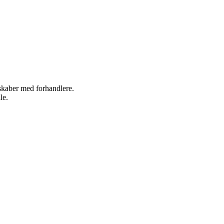
rskaber med forhandlere.
le.