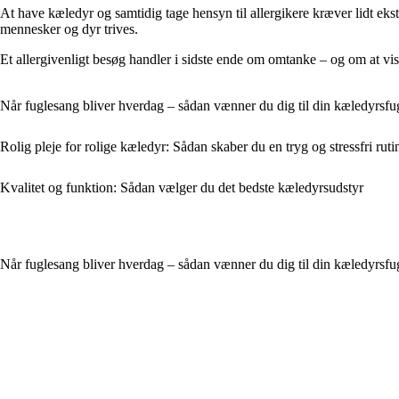
At have kæledyr og samtidig tage hensyn til allergikere kræver lidt ek
mennesker og dyr trives.
Et allergivenligt besøg handler i sidste ende om omtanke – og om at vise,
Når fuglesang bliver hverdag – sådan vænner du dig til din kæledyrsfu
Rolig pleje for rolige kæledyr: Sådan skaber du en tryg og stressfri ruti
Kvalitet og funktion: Sådan vælger du det bedste kæledyrsudstyr
Når fuglesang bliver hverdag – sådan vænner du dig til din kæledyrsfu