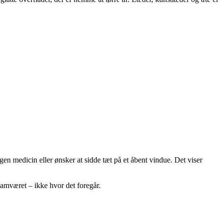
en medicin eller ønsker at sidde tæt på et åbent vindue. Det viser
 samværet – ikke hvor det foregår.