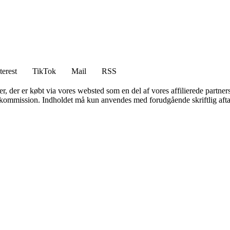
terest
TikTok
Mail
RSS
ter, der er købt via vores websted som en del af vores affilierede partne
få kommission. Indholdet må kun anvendes med forudgående skriftlig afta