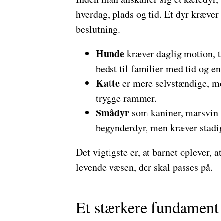
hverdag, plads og tid. Et dyr kræver
beslutning.
Hunde
kræver daglig motion, t
bedst til familier med tid og ene
Katte
er mere selvstændige, men
trygge rammer.
Smådyr
som kaniner, marsvin 
begynderdyr, men kræver stadi
Det vigtigste er, at barnet oplever, a
levende væsen, der skal passes på.
Et stærkere fundament f