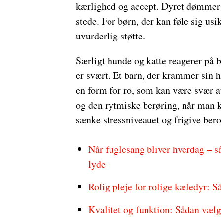
kærlighed og accept. Dyret dømmer ik
stede. For børn, der kan føle sig us
uvurderlig støtte.
Særligt hunde og katte reagerer på b
er svært. Et barn, der krammer sin h
en form for ro, som kan være svær at
og den rytmiske berøring, når man kl
sænke stressniveauet og frigive be
Når fuglesang bliver hverdag – s
lyde
Rolig pleje for rolige kæledyr: Så
Kvalitet og funktion: Sådan vælg