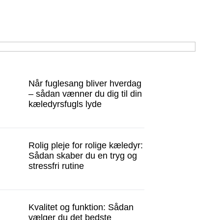
Når fuglesang bliver hverdag
– sådan vænner du dig til din
kæledyrsfugls lyde
Rolig pleje for rolige kæledyr:
Sådan skaber du en tryg og
stressfri rutine
Kvalitet og funktion: Sådan
vælger du det bedste