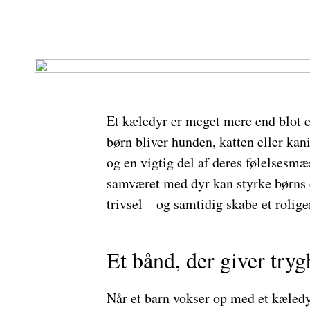
Et kæledyr er meget mere end blot 
børn bliver hunden, katten eller kani
og en vigtig del af deres følelsesmæ
samværet med dyr kan styrke børns 
trivsel – og samtidig skabe et rolig
Et bånd, der giver try
Når et barn vokser op med et kæledyr