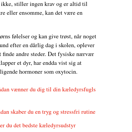
ke, stiller ingen krav og er altid til
ikre eller ensomme, kan det være en
ørns følelser og kan give trøst, når noget
und efter en dårlig dag i skolen, oplever
 finde andre steder. Det fysiske nærvær
apper et dyr, har endda vist sig at
roligende hormoner som oxytocin.
ådan vænner du dig til din kæledyrsfugls
dan skaber du en tryg og stressfri rutine
er du det bedste kæledyrsudstyr