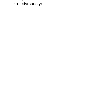
kæledyrsudstyr