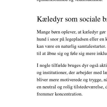
Kæledyr som sociale b
Mange børn oplever, at kæledyr gør d
hund i snor på legepladsen eller en k
kan være en naturlig samtalestarter.
til at åbne sig og føle sig mere inklu
I nogle tilfælde bruges dyr også a
og institutioner, der arbejder med læ
bliver mere motiverede og trygge, nå
en neutral og rolig tilstedeværelse,
fremmer koncentration.