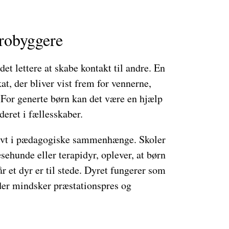
robyggere
et lettere at skabe kontakt til andre. En
at, der bliver vist frem for vennerne,
 For generte børn kan det være en hjælp
deret i fællesskaber.
ktivt i pædagogiske sammenhænge. Skoler
sehunde eller terapidyr, oplever, at børn
r et dyr er til stede. Dyret fungerer som
 der mindsker præstationspres og