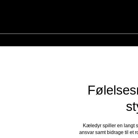
Følelses
st
Kæledyr spiller en langt 
ansvar samt bidrage til et 