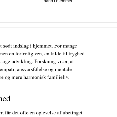
bånd i hjemmet.
et sødt indslag i hjemmet. For mange
nen en fortrolig ven, en kilde til tryghed
ssige udvikling. Forskning viser, at
empati, ansvarsfølelse og mentale
ere og mere harmonisk familieliv.
ghed
, får det ofte en oplevelse af ubetinget