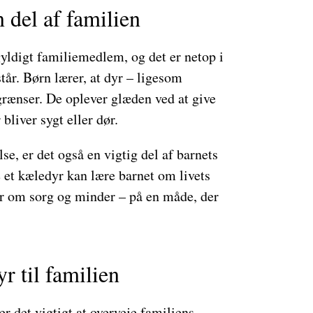
 del af familien
gyldigt familiemedlem, og det er netop i
tår. Børn lærer, at dyr – ligesom
grænser. De oplever glæden ved at give
bliver sygt eller dør.
e, er det også en vigtig del af barnets
 et kæledyr kan lære barnet om livets
er om sorg og minder – på en måde, der
r til familien
r det vigtigt at overveje familiens