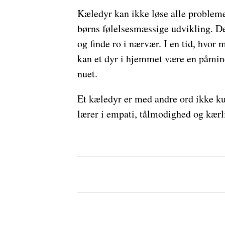
Kæledyr kan ikke løse alle probleme
børns følelsesmæssige udvikling. De
og finde ro i nærvær. I en tid, hvor
kan et dyr i hjemmet være en påmin
nuet.
Et kæledyr er med andre ord ikke kun
lærer i empati, tålmodighed og kærl