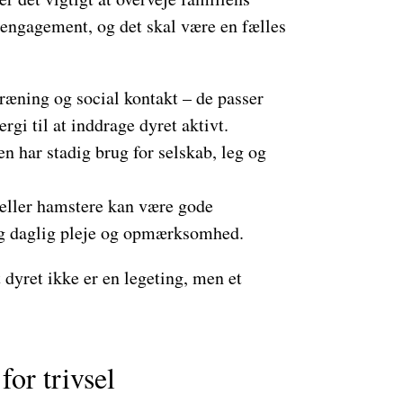
 engagement, og det skal være en fælles
ræning og social kontakt – de passer
rgi til at inddrage dyret aktivt.
 har stadig brug for selskab, leg og
eller hamstere kan være gode
g daglig pleje og opmærksomhed.
t dyret ikke er en legeting, men et
or trivsel