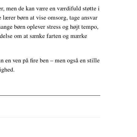
r, men de kan være en værdifuld støtte i
 lærer børn at vise omsorg, tage ansvar
 mange børn oplever stress og højt tempo,
delse om at sænke farten og mærke
 en ven på fire ben – men også en stille
ighed.