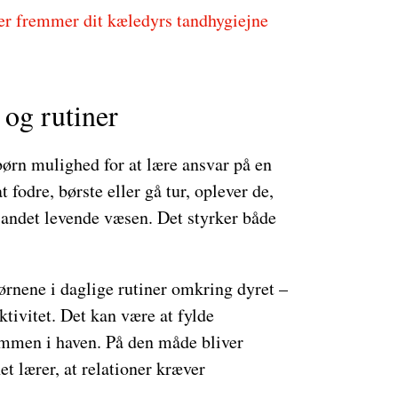
er fremmer dit kæledyrs tandhygiejne
og rutiner
børn mulighed for at lære ansvar på en
fodre, børste eller gå tur, oplever de,
t andet levende væsen. Det styrker både
rnene i daglige rutiner omkring dyret –
tivitet. Det kan være at fylde
ammen i haven. På den måde bliver
t lærer, at relationer kræver