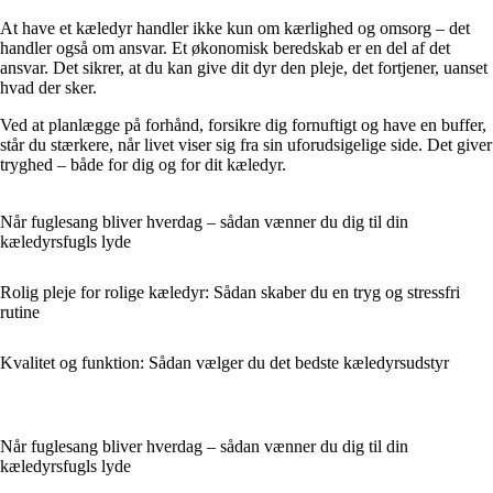
At have et kæledyr handler ikke kun om kærlighed og omsorg – det
handler også om ansvar. Et økonomisk beredskab er en del af det
ansvar. Det sikrer, at du kan give dit dyr den pleje, det fortjener, uanset
hvad der sker.
Ved at planlægge på forhånd, forsikre dig fornuftigt og have en buffer,
står du stærkere, når livet viser sig fra sin uforudsigelige side. Det giver
tryghed – både for dig og for dit kæledyr.
Når fuglesang bliver hverdag – sådan vænner du dig til din
kæledyrsfugls lyde
Rolig pleje for rolige kæledyr: Sådan skaber du en tryg og stressfri
rutine
Kvalitet og funktion: Sådan vælger du det bedste kæledyrsudstyr
Når fuglesang bliver hverdag – sådan vænner du dig til din
kæledyrsfugls lyde