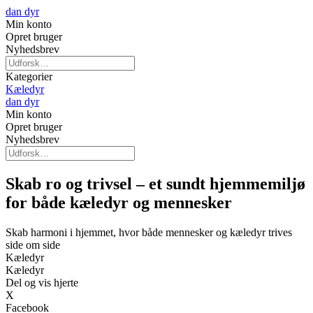
dan dyr
Min konto
Opret bruger
Nyhedsbrev
Kategorier
Kæledyr
dan dyr
Min konto
Opret bruger
Nyhedsbrev
Skab ro og trivsel – et sundt hjemmemiljø
for både kæledyr og mennesker
Skab harmoni i hjemmet, hvor både mennesker og kæledyr trives
side om side
Kæledyr
Kæledyr
Del og vis hjerte
X
Facebook