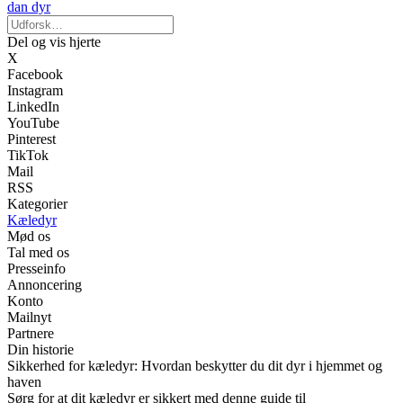
dan dyr
Del og vis hjerte
X
Facebook
Instagram
LinkedIn
YouTube
Pinterest
TikTok
Mail
RSS
Kategorier
Kæledyr
Mød os
Tal med os
Presseinfo
Annoncering
Konto
Mailnyt
Partnere
Din historie
Sikkerhed for kæledyr: Hvordan beskytter du dit dyr i hjemmet og
haven
Sørg for at dit kæledyr er sikkert med denne guide til