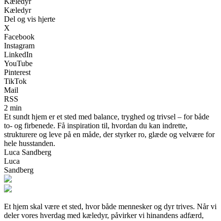
Kæledyr
Kæledyr
Del og vis hjerte
X
Facebook
Instagram
LinkedIn
YouTube
Pinterest
TikTok
Mail
RSS
2 min
Et sundt hjem er et sted med balance, tryghed og trivsel – for både
to- og firbenede. Få inspiration til, hvordan du kan indrette,
strukturere og leve på en måde, der styrker ro, glæde og velvære for
hele husstanden.
Luca Sandberg
Luca
Sandberg
Et hjem skal være et sted, hvor både mennesker og dyr trives. Når vi
deler vores hverdag med kæledyr, påvirker vi hinandens adfærd,