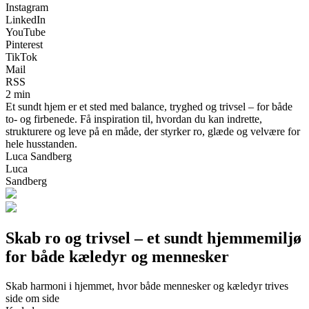
Instagram
LinkedIn
YouTube
Pinterest
TikTok
Mail
RSS
2 min
Et sundt hjem er et sted med balance, tryghed og trivsel – for både
to- og firbenede. Få inspiration til, hvordan du kan indrette,
strukturere og leve på en måde, der styrker ro, glæde og velvære for
hele husstanden.
Luca Sandberg
Luca
Sandberg
Skab ro og trivsel – et sundt hjemmemiljø
for både kæledyr og mennesker
Skab harmoni i hjemmet, hvor både mennesker og kæledyr trives
side om side